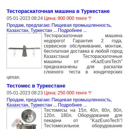
Тестораскаточная машина в Туркестане
05-01-2023 08:24
Цена: 900 000 тенге 〒
Продам, предлагаю: Пищевая промышленность
,
Казахстан, Туркестан
...
Подробнее
...
Тестораскаточная машина
недорого! Гарантия 2 года,
сервисное обслуживание, монтаж,
бесплатная доставка в любой город
Казахстана! Тестораскаточные
машины от «KazEuroTech”
предназначены для раскатки
слоеного теста в кондитерских
цехах.
Тестомес в Туркестане
05-01-2023 08:23
Цена: 250 000 тенге 〒
Продам, предлагаю: Пищевая промышленность
,
Казахстан, Туркестан
...
Подробнее
...
Тестомесы на 15л, 40л, 60л, 80л,
120л, 180л. Оборудование для
пекарни от "KazEuroTech"!
Тестомесильное оборудование