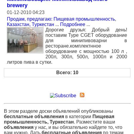
brewery
01-12-2010 04:23
Продам, предлагаю: Пищевая промышленность
,
Казахстан, Туркестан
...
Подробнее
...
Дорогие друзья: Добрый день!
поставим Type CGET оборудование
для минипивоварни в
ресторане.комплектнное
оборудование с мощностью 100 л ,
200л, 300л, 500л, 1000л и 2000
литров пива в сутки.
Всего: 10
В этом разделе доски объявлений опубликованы
бесплатные объявления
в категории
Пищевая
промышленность, Туркестан
. Разместите ваши
объявления
у нас, и вы обязательно найдете то, что
вам нужно. Дать
бесплатные объявления
по темам