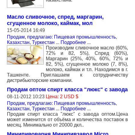
Масло сливочное, спред, маргарин,
сгущенное молоко, каймак, мол
15-05-2014 16:49
Продам, предлагаю: Пищевая промышленность
,
Казахстан, Туркестан
...
Подробнее
...
Производим сливочное масло (60%,
72% и 82, 5%), Спред (60%),
Маргарин (25%, 40%, 60%, 72% и
82, 5%), сгущенное молоко (7, 8%),
молоко, каймак и т.п. Находимся в г.
Ташкенте. Приглашаем к сотрудничеству
дистрибьюторские компании.
Продам оптом спирт класса "люкс" с завода
08-11-2012 10:23
Цена: 2 USD $
Продам, предлагаю: Пищевая промышленность
,
Казахстан, Туркестан
...
Подробнее
...
Продам спирт класса "люкс" с завода оптом.Цена
может изменится от объёма и количества поставок в
месяц. Минимально от 20000 дкл..
Минипивоварня Минипивзавод Micro