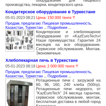
оборудование для пищевого
производства, пекарни, кондитерского цеха.
Кондитерское оборудование в Туркестане
05-01-2023 08:21
Цена: 150 000 тенге 〒
Продам, предлагаю: Пищевая промышленность
,
Казахстан, Туркестан
...
Подробнее
...
Кондитерское и хлебопекарное
оборудование от «KazEuroTech»!
Наши преимущества: Гарантия 24
месяцев на все оборудование.
Сервисное обслуживание. Монтаж.
Экономичные.
Хлебопекарная печь в Туркестане
05-01-2023 08:19
Цена: 2 000 000 тенге 〒
Продам, предлагаю: Пищевая промышленность
,
Казахстан, Туркестан
...
Подробнее
...
Ротационные печи с загрузкой на
60, 96, 160, 240 хлеба (500гр).
Ротационные печи недорого, от
"KazEuroTech" 24 месяца гарантии,
сервисное обслуживание, монтаж,
бесплатная доставка в любой город
Казахстана.