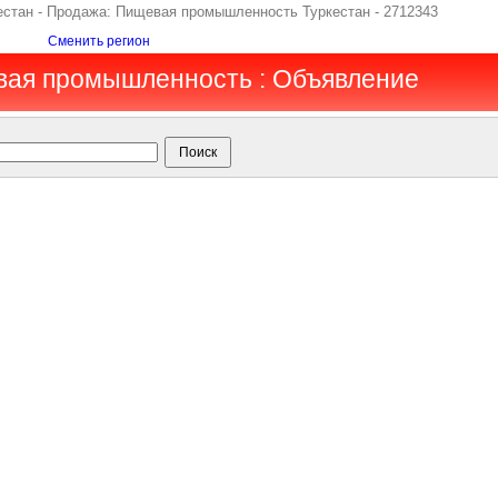
кестан - Продажа: Пищевая промышленность Туркестан - 2712343
Сменить регион
вая промышленность : Объявление