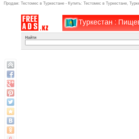
Продам: Тестомес в Туркестане - Купить: Тестомес в Туркестане, Тур
Туркестан : Пище
Найти