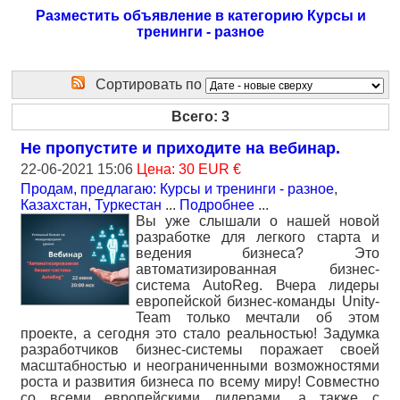
Разместить объявление в категорию Курсы и
тренинги - разное
Сортировать по
Всего: 3
Не пропустите и приходите на вебинар.
22-06-2021 15:06
Цена: 30 EUR €
Продам, предлагаю: Курсы и тренинги - разное
,
Казахстан, Туркестан
...
Подробнее
...
Вы уже слышали о нашей новой
разработке для легкого старта и
ведения бизнеса? Это
автоматизированная бизнес-
система AutoReg. Вчера лидеры
европейской бизнес-команды Unity-
Team только мечтали об этом
проекте, а сегодня это стало реальностью! Задумка
разработчиков бизнес-системы поражает своей
масштабностью и неограниченными возможностями
роста и развития бизнеса по всему миру! Совместно
со всеми европейскими лидерами, а также с