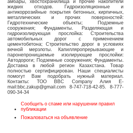
амбары, хвостохранилища и прочие накопители
жидких отходов. Гидроизоляционные и
антикоррозийные покрытия бетонных, кирпичных,
металлических и прочих поверхностей:
Гидротехнические объекты; Подземные
сооружения; Фундаменты. Разделяющая и
гидроизолирующая прослойка: Строительства
автомобильных дорог с применением
цементобетона; Строительство дорог в условиях
вечной мерзлоты. Капилляропрерывающие и
паронепроницаемые изолирующие прослойки:
Автодороги; Подземные сооружения; Фундаменты.
Доставка в любой регион Казахстана. Товар
полностью сертифицирован. Наши специалисты
помогут Вам подобрать нужный материал.
Контакты: ТОО BBC Company Алия E-
mail:bbc.zakup@gmail.com 8-747-718-42-85. 8-777-
090-34-34
Сообщить о спаме или нарушении правил
публикации
Пожаловаться на объявление