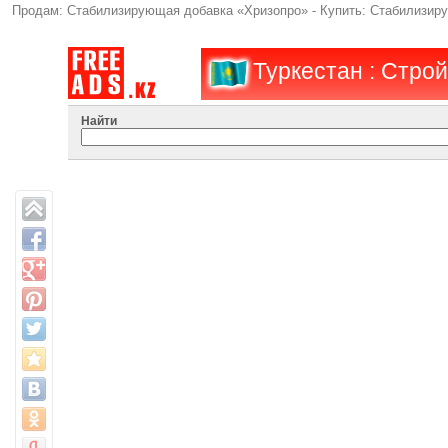
Продам: Стабилизирующая добавка «Хризопро» - Купить: Стабилизиру
Туркестан : Стро
Найти