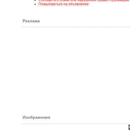
Сообщить о спаме или нарушении правил публикации
Пожаловаться на объявление
Реклама
Изображения