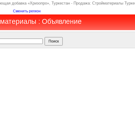
ющая добавка «Хризопро», Туркестан - Продажа: Стройматериалы Туркес
Сменить регион
йматериалы : Объявление