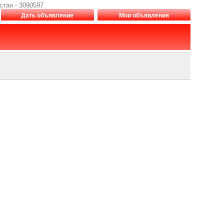
тан - 3090597
Дать объявление
Мои объявления