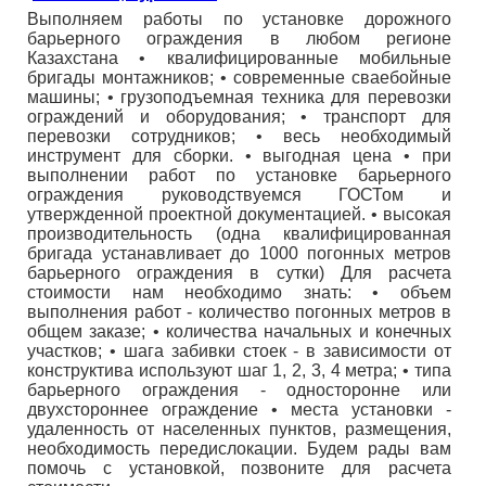
Выполняем работы по установке дорожного
барьерного ограждения в любом регионе
Казахстана • квалифицированные мобильные
бригады монтажников; • современные сваебойные
машины; • грузоподъемная техника для перевозки
ограждений и оборудования; • транспорт для
перевозки сотрудников; • весь необходимый
инструмент для сборки. • выгодная цена • при
выполнении работ по установке барьерного
ограждения руководствуемся ГОСТом и
утвержденной проектной документацией. • высокая
производительность (одна квалифицированная
бригада устанавливает до 1000 погонных метров
барьерного ограждения в сутки) Для расчета
стоимости нам необходимо знать: • объем
выполнения работ - количество погонных метров в
общем заказе; • количества начальных и конечных
участков; • шага забивки стоек - в зависимости от
конструктива используют шаг 1, 2, 3, 4 метра; • типа
барьерного ограждения - односторонне или
двухстороннее ограждение • места установки -
удаленность от населенных пунктов, размещения,
необходимость передислокации. Будем рады вам
помочь с установкой, позвоните для расчета